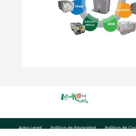
Aviso Legal
Política de Privacidad
Política de Co
Contacto