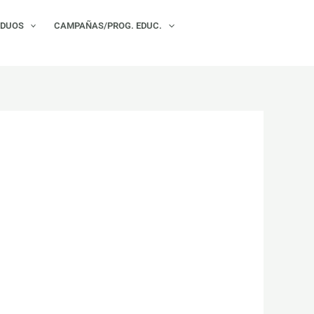
×
IDUOS
CAMPAÑAS/PROG. EDUC.