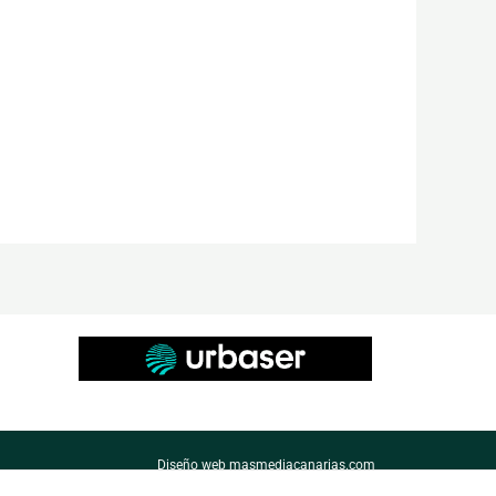
Diseño web masmediacanarias.com