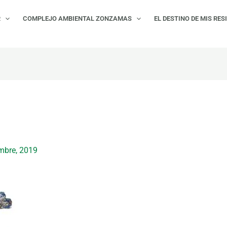
R
COMPLEJO AMBIENTAL ZONZAMAS
EL DESTINO DE MIS RES
mbre, 2019