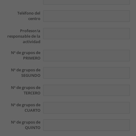
Teléfono del
centro
Profesor/a
responsable de la
actividad
Nº de grupos de
PRIMERO
Nº de grupos de
SEGUNDO
Nº de grupos de
TERCERO
Nº de grupos de
CUARTO
Nº de grupos de
QUINTO