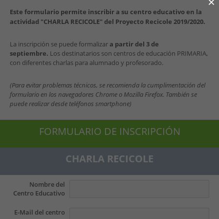
×
Este formulario permite inscribir a su centro educativo en la 
actividad "CHARLA RECICOLE" del Proyecto Recicole 2019/2020.
La inscripción se puede formalizar 
a partir del 3 de 
septiembre.
 Los destinatarios son centros de educación PRIMARIA, 
con diferentes charlas para alumnado y profesorado.
(Para evitar problemas técnicos, se recomienda la cumplimentación del 
formulario en los navegadores Chrome o Mozilla Firefox. También se 
puede realizar desde teléfonos smartphone)
FORMULARIO DE INSCRIPCIÓN
CHARLA RECICOLE
Nombre del
Centro Educativo
E-Mail del centro