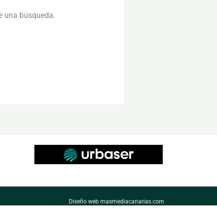
te una búsqueda.
Diseño web masmediacanarias.com