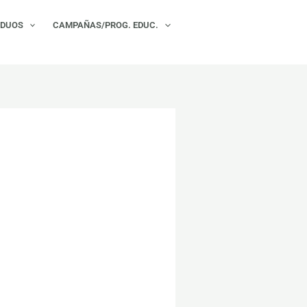
×
IDUOS
CAMPAÑAS/PROG. EDUC.