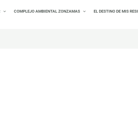
R
COMPLEJO AMBIENTAL ZONZAMAS
EL DESTINO DE MIS RES