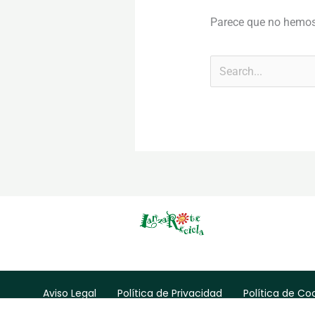
Parece que no hemos
Aviso Legal
Política de Privacidad
Política de Co
Contacto