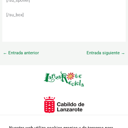
[/su_spoiler]
[/su_box]
←
Entrada anterior
Entrada siguiente
→