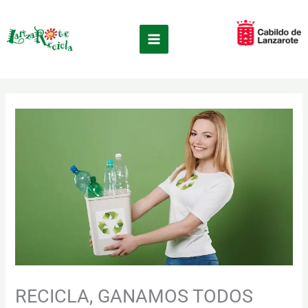
Ir
×
al
contenido
RECICLA, GANAMOS TODOS