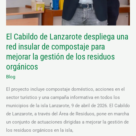
mejorar
la
gestión
de
los
El Cabildo de Lanzarote despliega una
residuos
red insular de compostaje para
orgánicos
mejorar la gestión de los residuos
orgánicos
Blog
El proyecto incluye compostaje doméstico, acciones en el
sector turístico y una campaña informativa en todos los
municipios de la isla Lanzarote, 9 de abril de 2026. El Cabildo
de Lanzarote, a través del Área de Residuos, pone en marcha
un conjunto de actuaciones dirigidas a mejorar la gestión de
los residuos orgánicos en la isla,