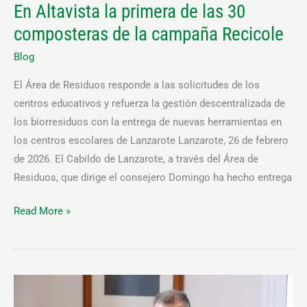
En Altavista la primera de las 30
las
30
composteras de la campaña Recicole
composteras
Blog
de
la
El Área de Residuos responde a las solicitudes de los
campaña
centros educativos y refuerza la gestión descentralizada de
Recicole
los biorresiduos con la entrega de nuevas herramientas en
los centros escolares de Lanzarote Lanzarote, 26 de febrero
de 2026. El Cabildo de Lanzarote, a través del Área de
Residuos, que dirige el consejero Domingo ha hecho entrega
Read More »
El
Cabildo