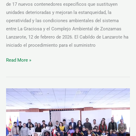
de 17 nuevos contenedores específicos que sustituyen
unidades deterioradas y mejoran la estanqueidad, la
operatividad y las condiciones ambientales del sistema
entre La Graciosa y el Complejo Ambiental de Zonzamas
Lanzarote, 12 de febrero de 2026. El Cabildo de Lanzarote ha
iniciado el procedimiento para el suministro
Read More »
El
Cabildo
de
Lanzarote
entrega
al