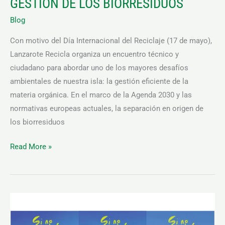
GESTIÓN DE LOS BIORRESIDUOS
Blog
Con motivo del Día Internacional del Reciclaje (17 de mayo),
Lanzarote Recicla organiza un encuentro técnico y
ciudadano para abordar uno de los mayores desafíos
ambientales de nuestra isla: la gestión eficiente de la
materia orgánica. En el marco de la Agenda 2030 y las
normativas europeas actuales, la separación en origen de
los biorresiduos
Read More »
Lanzarote
pone