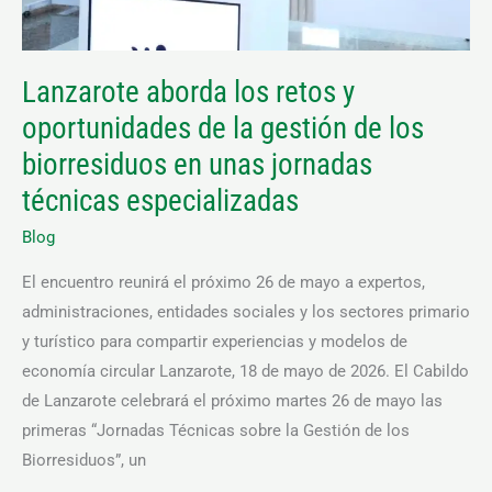
gestión
de
los
Lanzarote aborda los retos y
biorresiduos
oportunidades de la gestión de los
en
unas
biorresiduos en unas jornadas
jornadas
técnicas especializadas
técnicas
Blog
especializadas
El encuentro reunirá el próximo 26 de mayo a expertos,
administraciones, entidades sociales y los sectores primario
y turístico para compartir experiencias y modelos de
economía circular Lanzarote, 18 de mayo de 2026. El Cabildo
de Lanzarote celebrará el próximo martes 26 de mayo las
primeras “Jornadas Técnicas sobre la Gestión de los
Biorresiduos”, un