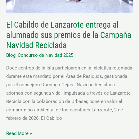
de
la
El Cabildo de Lanzarote entrega al
Campaña
alumnado sus premios de la Campaña
Navidad
Reciclada
Navidad Reciclada
Blog
,
Concurso de Navidad 2025
Doce centros de la isla participaron en la iniciativa retomada
durante este mandato por el Área de Residuos, gestionada
por el consejero Domingo Cejas. ‘Navidad Reciclada:
adornos con segunda vida’, impulsada a través de Lanzarote
Recicla con la colaboración de Urbaser, pone en valor el
compromiso ambiental de los escolares Lanzarote, 2 de
febrero de 2026. El Cabildo
Read More »