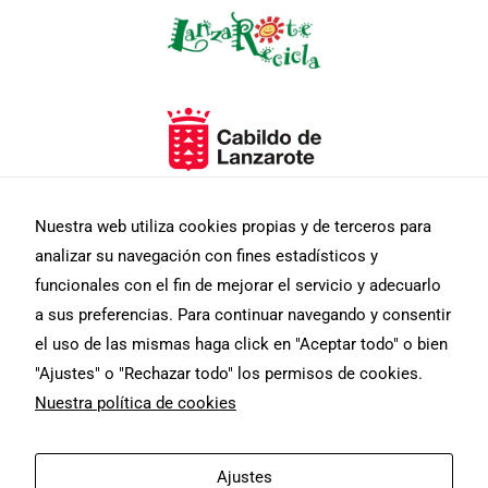
Nuestra web utiliza cookies propias y de terceros para
analizar su navegación con fines estadísticos y
funcionales con el fin de mejorar el servicio y adecuarlo
a sus preferencias. Para continuar navegando y consentir
el uso de las mismas haga click en "Aceptar todo" o bien
"Ajustes" o "Rechazar todo" los permisos de cookies.
Nuestra política de cookies
F
I
T
Aviso Legal
Diseño web
Ajustes
a
n
w