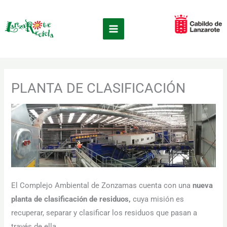
Ir
×
al
contenido
PLANTA DE CLASIFICACIÓN
El Complejo Ambiental de Zonzamas cuenta con una
nueva
planta de clasificación de residuos,
cuya misión es
recuperar, separar y clasificar los residuos que pasan a
través de ella.