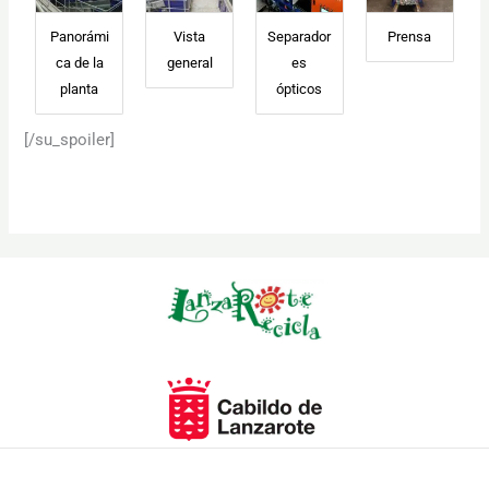
Panorámi
Vista
Separador
Prensa
ca de la
general
es
planta
ópticos
[/su_spoiler]