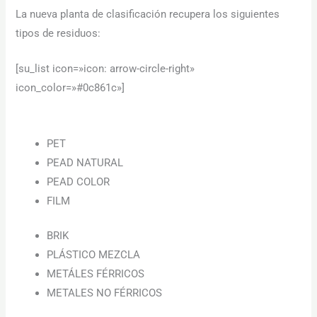
La nueva planta de clasificación recupera los siguientes
tipos de residuos:
[su_list icon=»icon: arrow-circle-right»
icon_color=»#0c861c»]
PET
PEAD NATURAL
PEAD COLOR
FILM
BRIK
PLÁSTICO MEZCLA
METÁLES FÉRRICOS
METALES NO FÉRRICOS