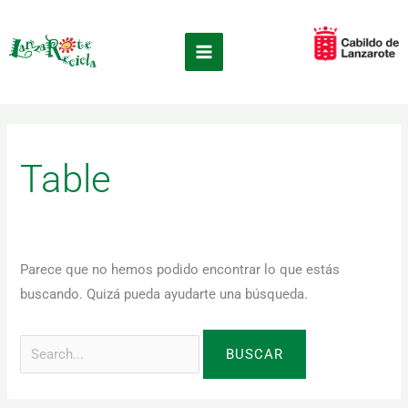
Ir
Buscar
×
al
por:
contenido
Table
Parece que no hemos podido encontrar lo que estás
buscando. Quizá pueda ayudarte una búsqueda.