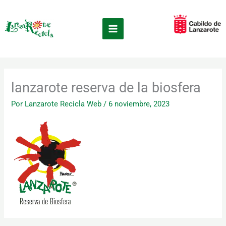
Ir
×
al
contenido
lanzarote reserva de la biosfera
Por
Lanzarote Recicla Web
/
6 noviembre, 2023