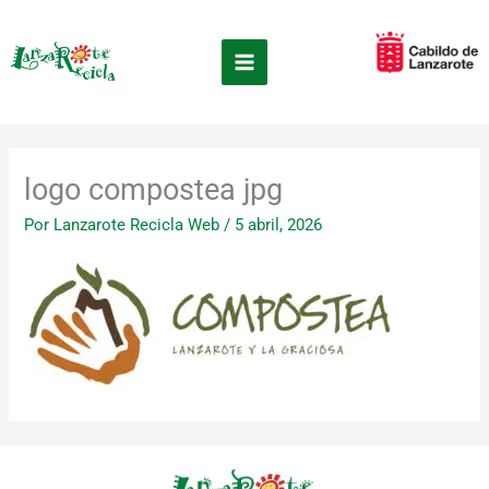
Ir
×
al
contenido
logo compostea jpg
Por
Lanzarote Recicla Web
/
5 abril, 2026