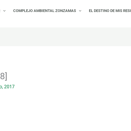
R
COMPLEJO AMBIENTAL ZONZAMAS
EL DESTINO DE MIS RES
8]
o, 2017