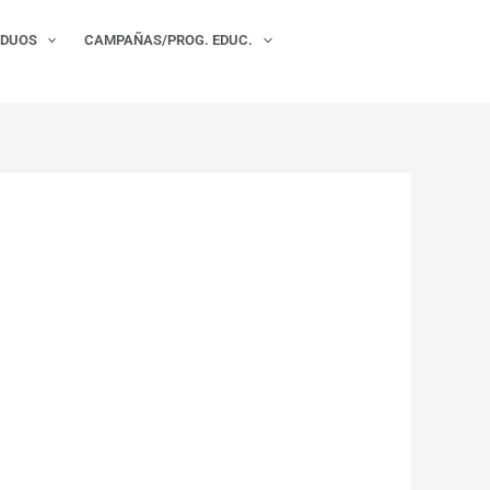
×
IDUOS
CAMPAÑAS/PROG. EDUC.