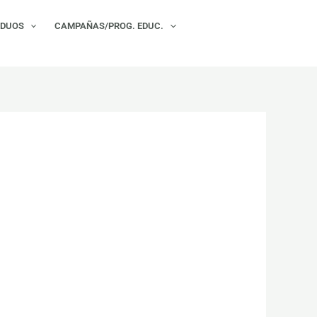
×
IDUOS
CAMPAÑAS/PROG. EDUC.