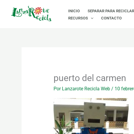
Ir
INICIO
SEPARAR PARA RECICLA
al
RECURSOS
CONTACTO
contenido
puerto del carmen
Por
Lanzarote Recicla Web
/
10 febrer