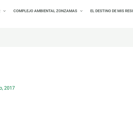
R
COMPLEJO AMBIENTAL ZONZAMAS
EL DESTINO DE MIS RES
o, 2017