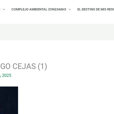
R
COMPLEJO AMBIENTAL ZONZAMAS
EL DESTINO DE MIS RES
O CEJAS (1)
e, 2025