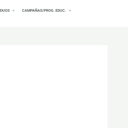
×
IDUOS
CAMPAÑAS/PROG. EDUC.