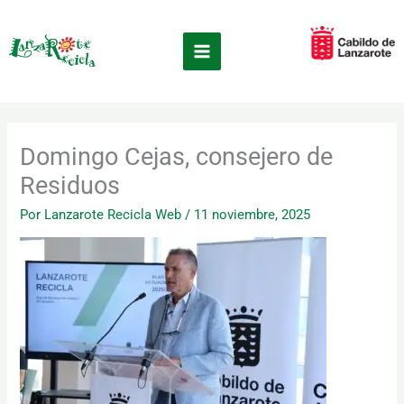
Ir
×
al
contenido
Domingo Cejas, consejero de
Residuos
Por
Lanzarote Recicla Web
/
11 noviembre, 2025