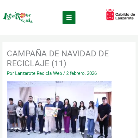
Ir
×
al
contenido
CAMPAÑA DE NAVIDAD DE
RECICLAJE (11)
Por
Lanzarote Recicla Web
/
2 febrero, 2026