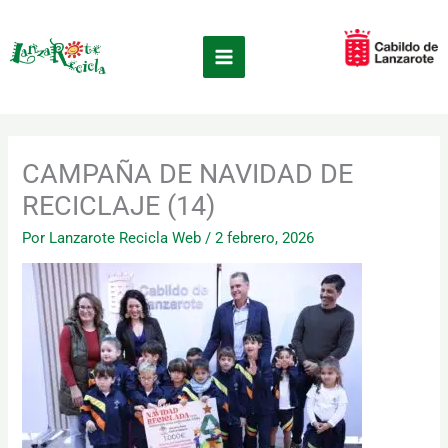
Ir
×
al
contenido
CAMPAÑA DE NAVIDAD DE
RECICLAJE (14)
Por
Lanzarote Recicla Web
/
2 febrero, 2026