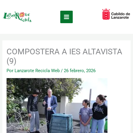
Ir
×
al
contenido
COMPOSTERA A IES ALTAVISTA
(9)
Por
Lanzarote Recicla Web
/
26 febrero, 2026