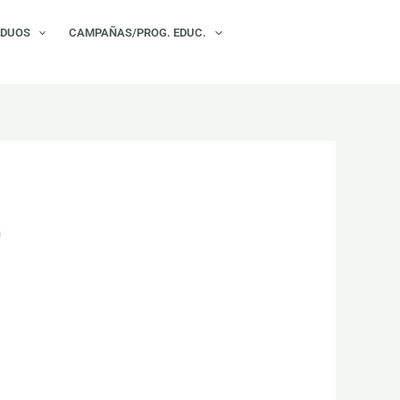
×
IDUOS
CAMPAÑAS/PROG. EDUC.
)