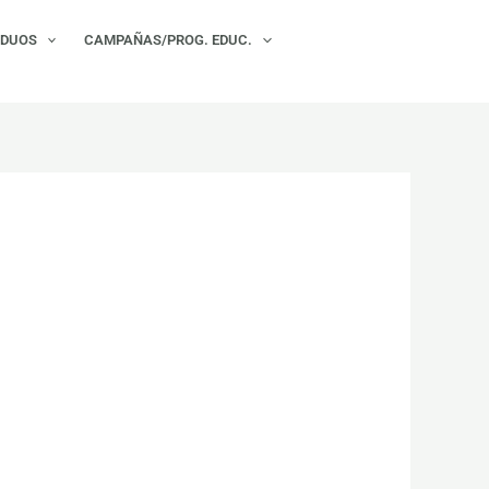
×
IDUOS
CAMPAÑAS/PROG. EDUC.