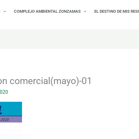
R
COMPLEJO AMBIENTAL ZONZAMAS
EL DESTINO DE MIS RES
on comercial(mayo)-01
2020