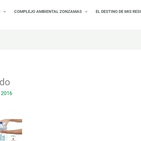
R
COMPLEJO AMBIENTAL ZONZAMAS
EL DESTINO DE MIS RES
do
, 2016