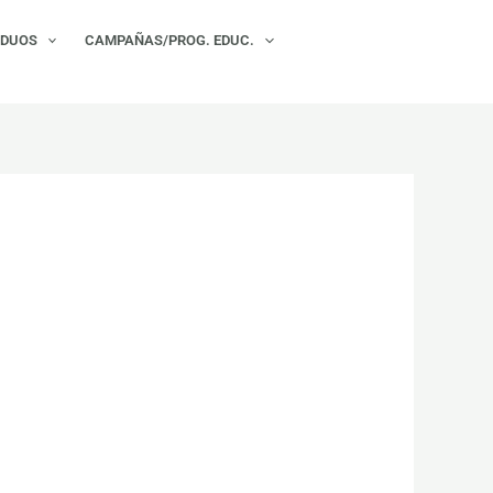
×
IDUOS
CAMPAÑAS/PROG. EDUC.