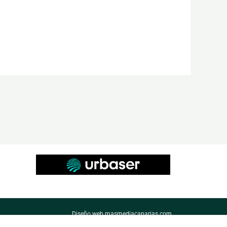
Diseño web masmediacanarias.com