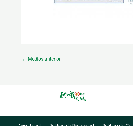
←
Medios anterior
Aviso Legal
Política de Privacidad
Política de Co
Contacto