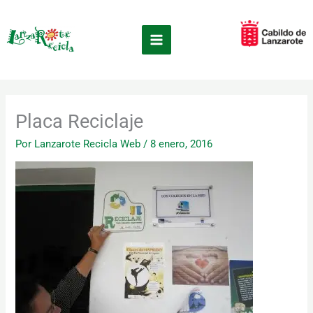
Ir
×
al
contenido
Placa Reciclaje
Por
Lanzarote Recicla Web
/
8 enero, 2016