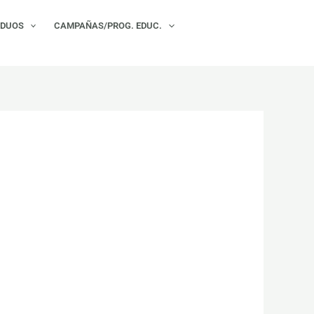
×
IDUOS
CAMPAÑAS/PROG. EDUC.