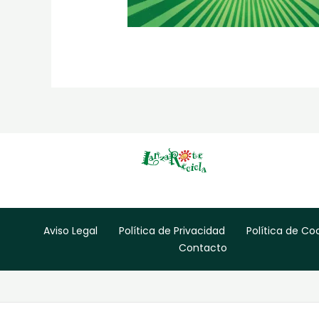
Aviso Legal
Política de Privacidad
Política de Co
Contacto