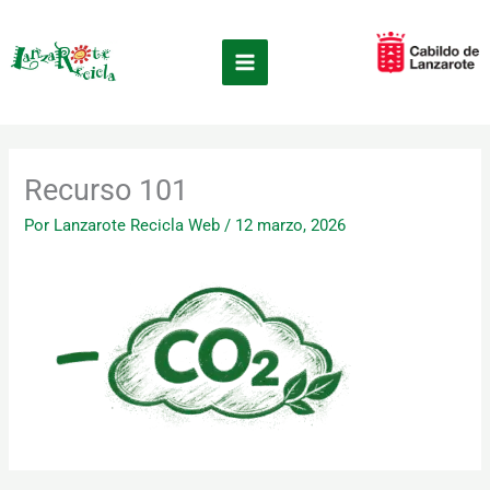
Ir
×
al
contenido
Recurso 101
Por
Lanzarote Recicla Web
/
12 marzo, 2026