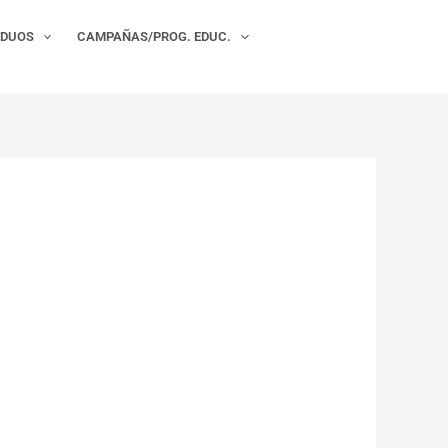
×
IDUOS
CAMPAÑAS/PROG. EDUC.