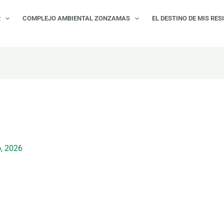
R
COMPLEJO AMBIENTAL ZONZAMAS
EL DESTINO DE MIS RES
, 2026