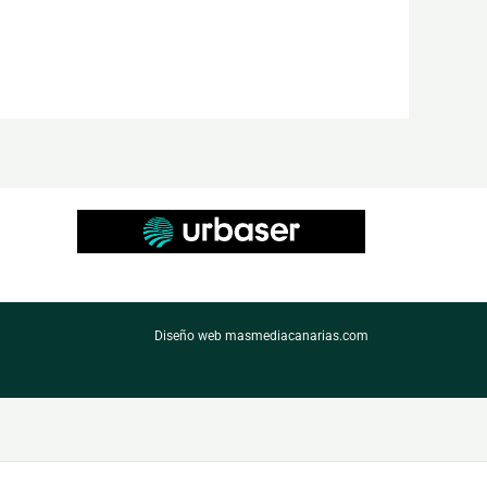
Diseño web masmediacanarias.com