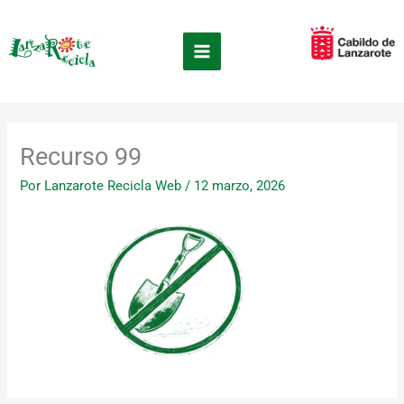
Ir
×
al
contenido
Recurso 99
Por
Lanzarote Recicla Web
/
12 marzo, 2026