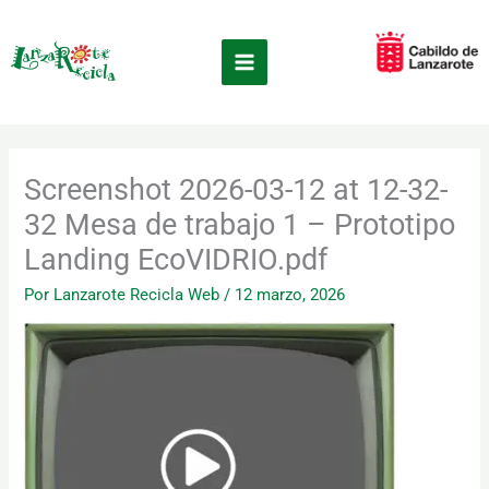
Ir
×
al
contenido
Screenshot 2026-03-12 at 12-32-
32 Mesa de trabajo 1 – Prototipo
Landing EcoVIDRIO.pdf
Por
Lanzarote Recicla Web
/
12 marzo, 2026