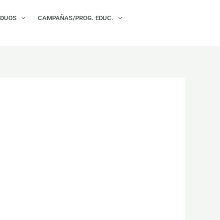
×
IDUOS
CAMPAÑAS/PROG. EDUC.