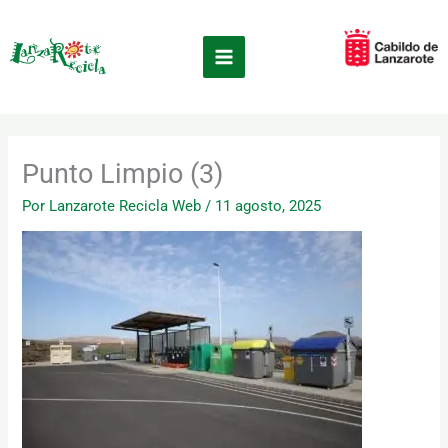
Ir
×
al
contenido
Punto Limpio (3)
Por
Lanzarote Recicla Web
/
11 agosto, 2025