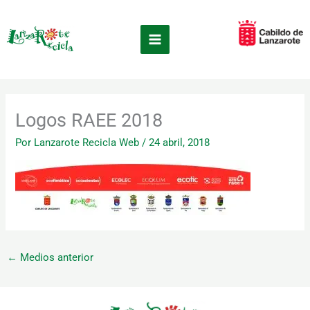
Ir
×
al
contenido
Logos RAEE 2018
Por
Lanzarote Recicla Web
/
24 abril, 2018
←
Medios anterior