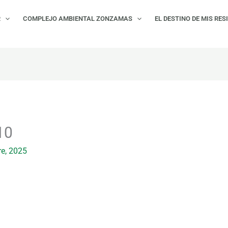
R
COMPLEJO AMBIENTAL ZONZAMAS
EL DESTINO DE MIS RES
10
re, 2025