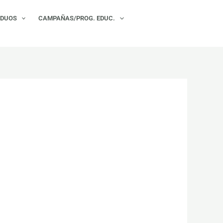
×
IDUOS
CAMPAÑAS/PROG. EDUC.