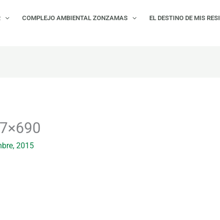
R
COMPLEJO AMBIENTAL ZONZAMAS
EL DESTINO DE MIS RES
517×690
mbre, 2015