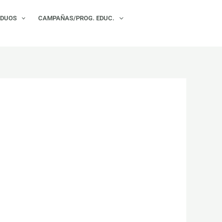
×
IDUOS
CAMPAÑAS/PROG. EDUC.