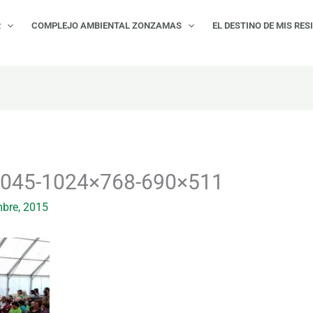
R
COMPLEJO AMBIENTAL ZONZAMAS
EL DESTINO DE MIS RES
045-1024×768-690×511
mbre, 2015