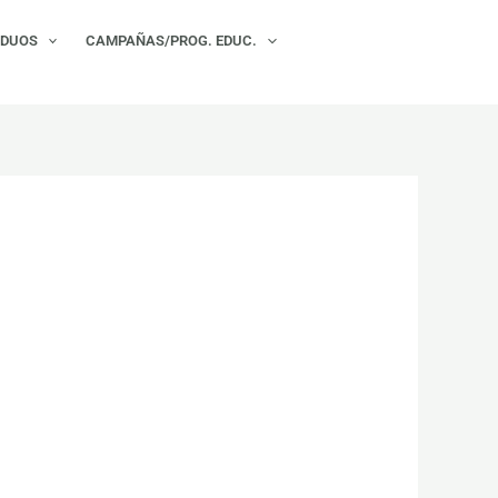
×
IDUOS
CAMPAÑAS/PROG. EDUC.