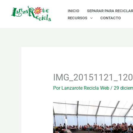
Ir
INICIO
SEPARAR PARA RECICLA
al
RECURSOS
CONTACTO
contenido
IMG_20151121_120
Por
Lanzarote Recicla Web
/
29 dicie