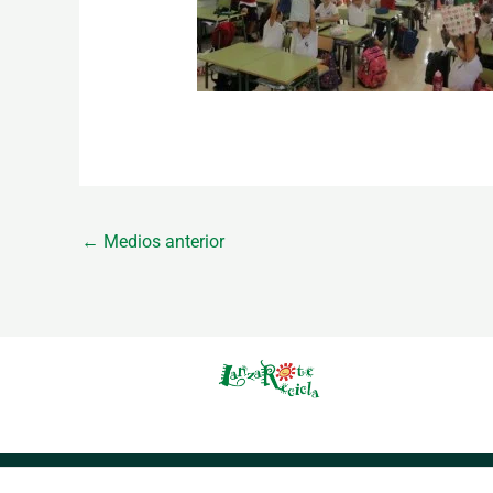
←
Medios anterior
Aviso Legal
Política de Privacidad
Política de Co