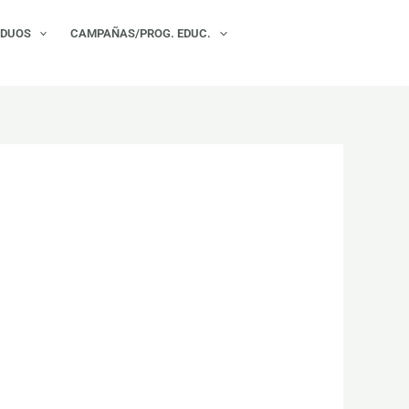
×
IDUOS
CAMPAÑAS/PROG. EDUC.