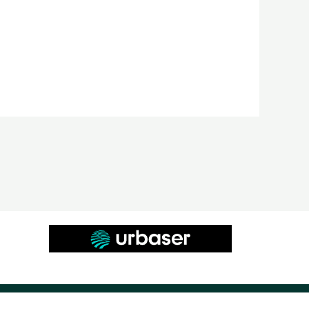
Diseño web masmediacanarias.com