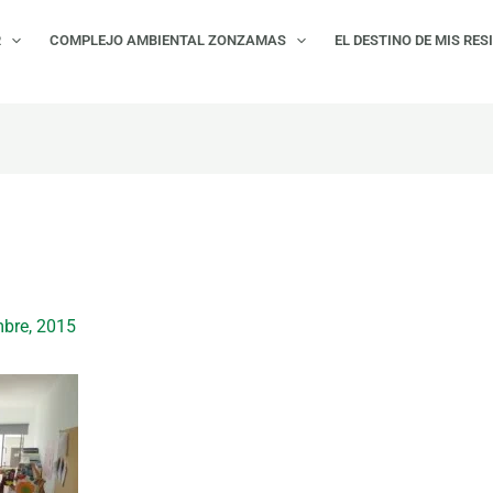
R
COMPLEJO AMBIENTAL ZONZAMAS
EL DESTINO DE MIS RES
mbre, 2015