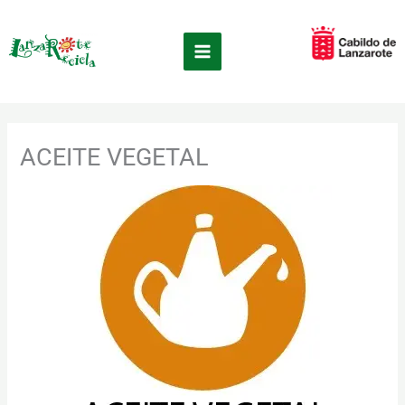
Ir
×
al
contenido
ACEITE VEGETAL