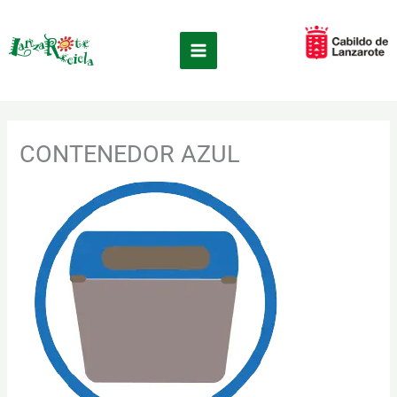
Ir
×
al
contenido
CONTENEDOR AZUL