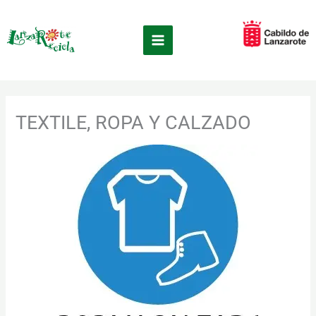
Ir
×
al
contenido
TEXTILE, ROPA Y CALZADO