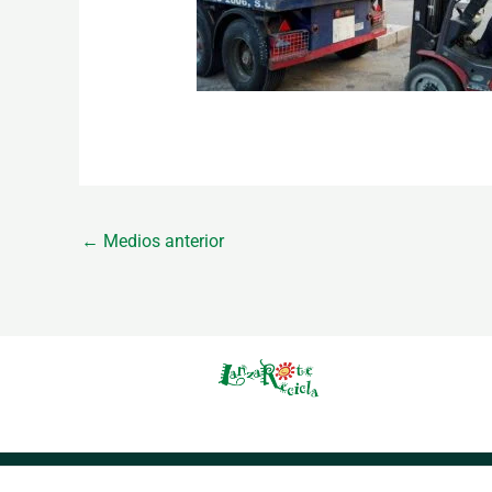
←
Medios anterior
Aviso Legal
Política de Privacidad
Política de Co