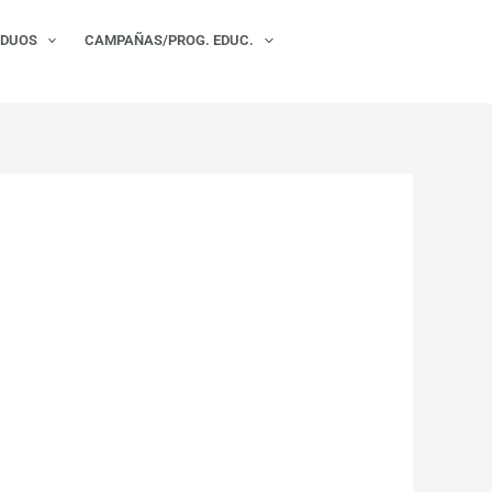
×
IDUOS
CAMPAÑAS/PROG. EDUC.