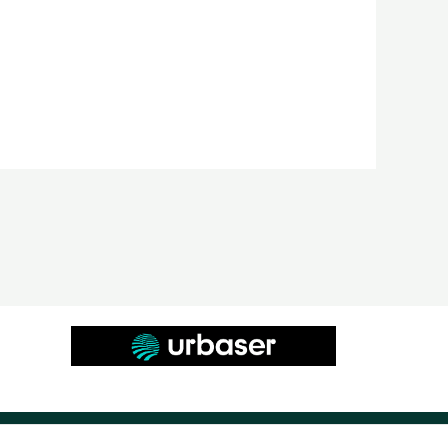
Diseño web masmediacanarias.com